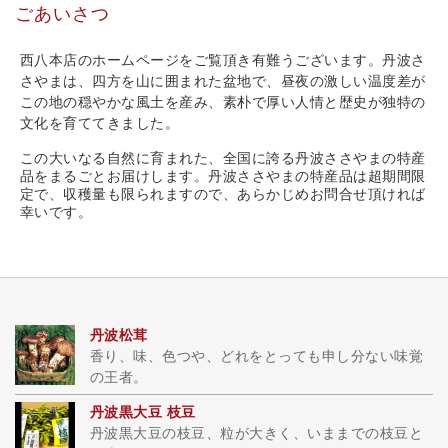
ごあいさつ
西八本店のホームページをご覧頂き有難うございます。丹波さ
さやまは、四方を山に囲まれた盆地で、昼夜の激しい温度差が
この地の穏やかな風土を産み、素朴で厚い人情と歴史が独特の
文化を育ててきました。
この大いなる自然に育まれた、全国に誇る丹波ささやまの特産
品をまるごとお届けします。丹波ささやまの特産品は超期間限
定で、収穫量も限られますので、あらかじめお問合せ頂ければ
幸いです。
丹波松茸
香り、味、色つや、どれをとっても申し分ない味覚
の王者。
丹波黒大豆 枝豆
丹波黒大豆の枝豆、粒が大きく、いままでの枝豆と