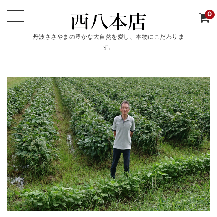
0
丹波ささやまの豊かな大自然を愛し、本物にこだわりま
す。